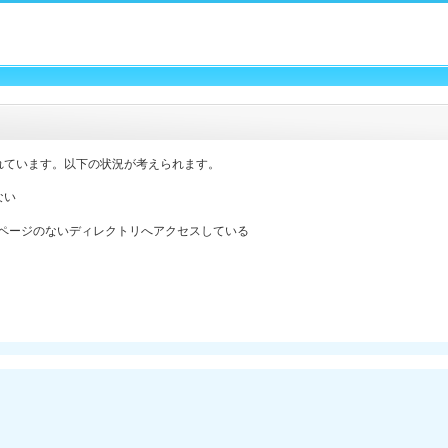
れています。以下の状況が考えられます。
ない
ックスページのないディレクトリへアクセスしている